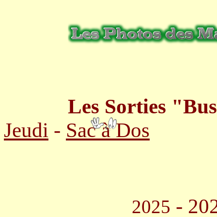
Les Sorties "Bus"
Jeudi
-
Sac à Dos
- 20
2025