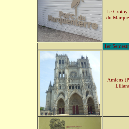
Le Crotoy 
du Marque
1er Semest
Amiens (P
Lilian